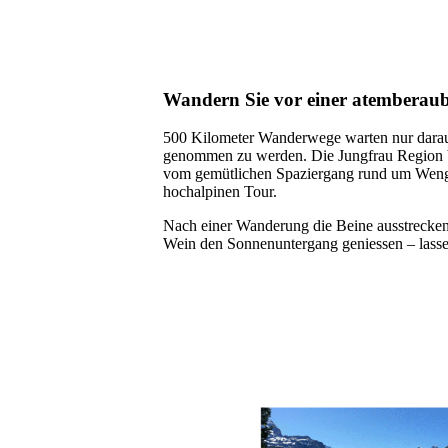
Wandern Sie vor einer atemberaub
500 Kilometer Wanderwege warten nur darauf
genommen zu werden. Die Jungfrau Region bi
vom gemütlichen Spaziergang rund um Wenge
hochalpinen Tour.
Nach einer Wanderung die Beine ausstrecken
Wein den Sonnenuntergang geniessen – lasse