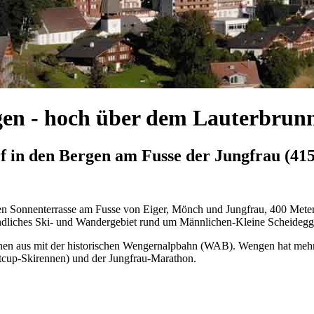
en - hoch über dem Lauterbrunn
f in den Bergen am Fusse der Jungfrau (4
en Sonnenterrasse am Fusse von Eiger, Mönch und Jungfrau, 400 Mete
reundliches Ski- und Wandergebiet rund um Männlichen-Kleine Scheidegg
nen aus mit der historischen Wengernalpbahn (WAB). Wengen hat mehr
ltcup-Skirennen) und der Jungfrau-Marathon.