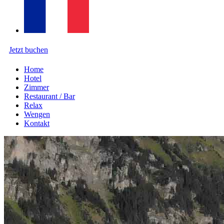
Jetzt buchen
Home
Hotel
Zimmer
Restaurant / Bar
Relax
Wengen
Kontakt