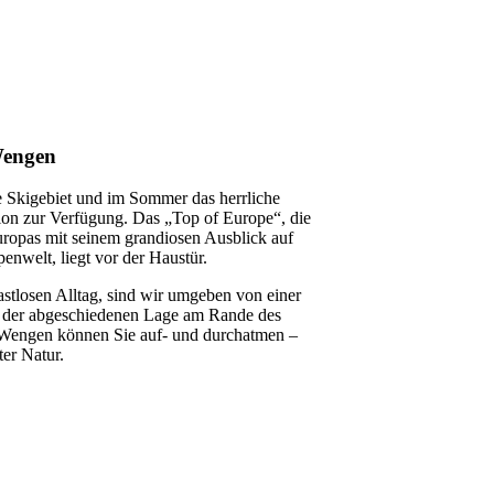
Wengen
e Skigebiet und im Sommer das herrliche
on zur Verfügung. Das „Top of Europe“, die
ropas mit seinem grandiosen Ausblick auf
enwelt, liegt vor der Haustür.
stlosen Alltag, sind wir umgeben von einer
k der abgeschiedenen Lage am Rande des
 Wengen können Sie auf- und durchatmen –
ter Natur.