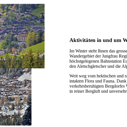
Aktivitäten in und um 
Im Winter steht Ihnen das gross
Wandergebiet der Jungfrau Regi
höchstgelegenen Bahnstation Eu
den Aletschgletscher und die Alp
Weit weg vom hektischen und ra
intakten Flora und Fauna. Dan
verkehrsberuhigten Bergdorfes
in reiner Bergluft und unversehr