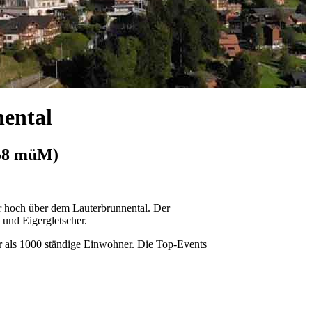
ental
158 müM)
r hoch über dem Lauterbrunnental. Der
 und Eigergletscher.
 als 1000 ständige Einwohner. Die Top-Events