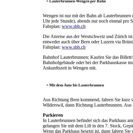
+ Lauterbrunnen-Wengen per Bahn
Wengen ist nur mit der Bahn ab Lauterbrunnen e
Uhr jede Stunde), abends nur noch einmal pro 
Fahrplan:
www.sbb.ch
Die Anreise aus der Westschweiz und Zürich is
entweder auch über Bern oder Luzern via Brün
Fahrplan:
www.sbb.ch
Bahnhof Lauterbrunnen: Kaufen Sie das Billett
Bahnhofgebäude oder bei der Parkhauskasse im 
Ankunftszeit in Wengen mit.
+ Mit dem Auto bis Lauterbrunnen
Aus Richtung Bern kommend, fahren Sie kurz vo
Wilderswil, dann Richtung Lauterbrunnen. Aus 
Parkieren
In Lauterbrunnen befindet sich das Parkhaus 
gelangen Sie mit dem Lift in den 7. Stock, Gep
Wenn das Parkhaus besetzt ist, dann fahren Sie