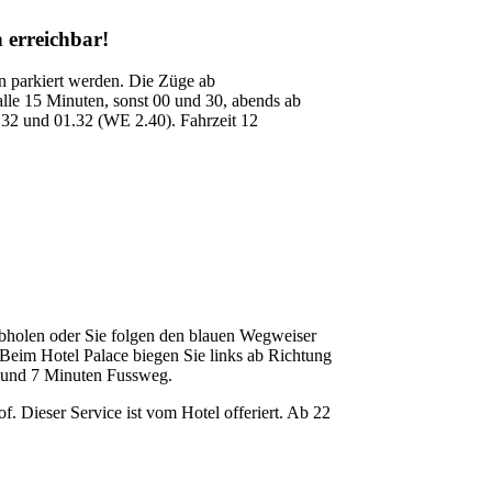
 erreichbar!
 parkiert werden. Die Züge ab
lle 15 Minuten, sonst 00 und 30, abends ab
.32 und 01.32 (WE 2.40). Fahrzeit 12
abholen oder Sie folgen den blauen Wegweiser
 Beim Hotel Palace biegen Sie links ab Richtung
m und 7 Minuten Fussweg.
 Dieser Service ist vom Hotel offeriert. Ab 22