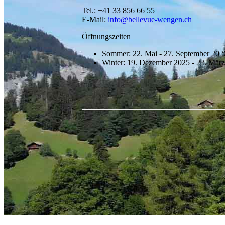
Tel.: +41 33 856 66 55
E-Mail:
info@bellevue-wengen.ch
Öffnungszeiten
Sommer: 22. Mai - 27. September 202
Winter: 19. Dezember 2025 - 22. Mär