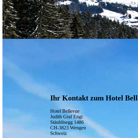
Ihr Kontakt zum Hotel Bel
Hotel Bellevue
Judith Graf Engi
Stäublisegg 1486
CH-3823 Wengen
Schweiz