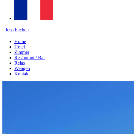
Jetzt buchen
Home
Hotel
Zimmer
Restaurant / Bar
Relax
Wengen
Kontakt