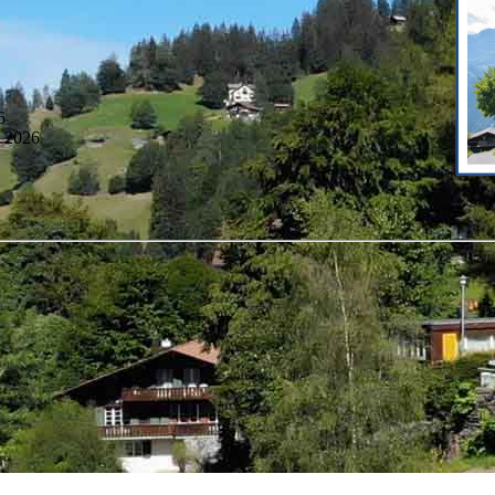
6
z 2026