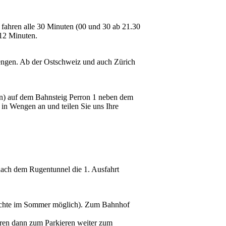
 fahren alle 30 Minuten (00 und 30 ab 21.30
 12 Minuten.
Wengen. Ab der Ostschweiz und auch Zürich
en) auf dem Bahnsteig Perron 1 neben dem
in Wengen an und teilen Sie uns Ihre
nach dem Rugentunnel die 1. Ausfahrt
Nächte im Sommer möglich). Zum Bahnhof
ahren dann zum Parkieren weiter zum