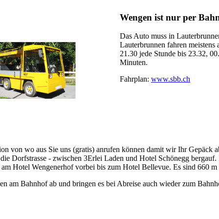
Wengen ist nur per Bahn
Das Auto muss in Lauterbrunnen
Lauterbrunnen fahren meistens a
21.30 jede Stunde bis 23.32, 00
Minuten.
Fahrplan:
www.sbb.ch
on von wo aus Sie uns (gratis) anrufen können damit wir Ihr Gepäck 
 die Dorfstrasse - zwischen 3Erlei Laden und Hotel Schönegg bergauf.
he) am Hotel Wengenerhof vorbei bis zum Hotel Bellevue. Es sind 660 
n am Bahnhof ab und bringen es bei Abreise auch wieder zum Bahnhof.