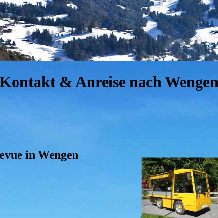
Kontakt & Anreise nach Wenge
levue in Wengen