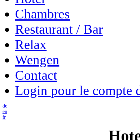
Chambres
Restaurant / Bar
Relax
Wengen
Contact
Login pour le compte d
de
en
fr
Hote